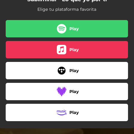
Elige tu plataforma favorita
Play
Play
Play
Play
Play