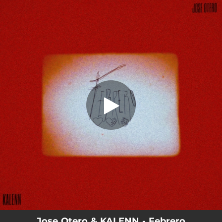
.
Febrero
You're all set!
03:31
Febrero
Jose Otero & KALENN - Febrero