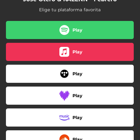
Elige tu plataforma favorita
Play
Play
Play
Play
Play
Play